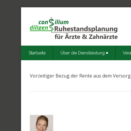
Startseite
Über die Dienstleistung
Vera
Vorzeitiger Bezug der Rente aus dem Verso