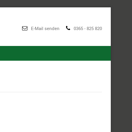
E-Mail senden
0365 - 825 820