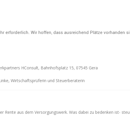
hr erforderlich. Wir hoffen, dass ausreichend Plätze vorhanden 
rkpartners HConsult, Bahnhofsplatz 15, 07545 Gera
Linke, Wirtschaftsprüferin und Steuerberaterin
der Rente aus dem Versorgungswerk. Was dabei zu bedenken ist- steue