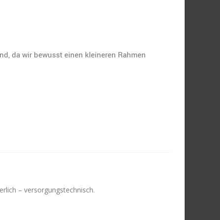
sind, da wir bewusst einen kleineren Rahmen
rlich – versorgungstechnisch.